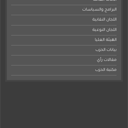
الأمانة العامة
البرامج والسياسات
اللجان النقابية
اللجان النوعية
الهيئة العليا
بيانات الحزب
مقالات رأي
مكتبة الحزب