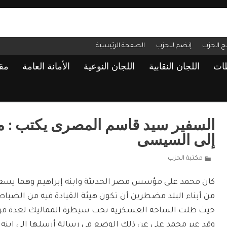
مج الحزب
إنضم للحزب
الصفحة الرئيسية
ظات
اللجان النقابية
اللجان النوعية
الأمانة العامة
مق
السفير سيد قاسم المصرى يكتب : م
إلى السيسى
مكتبة الحزب
كان محمد على مؤسس مصر الحديثة وابنه إبراهيم وهما يسع
من أبناء البلد مضطرين أن تكون هيئة القيادة فيه من الضباط 
حيث ظلت الساحة العسكرية تحت سيطرة المماليك لعدة قرو