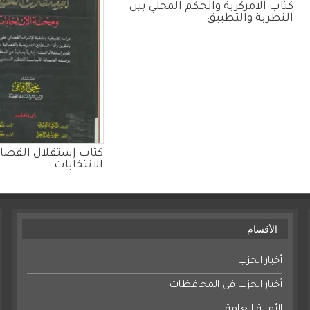
كتاب الامركزية والحكم المحلي بين
النظرية والتطبيق
كتاب إستقلال القضاء
الانتخابات
الأقسام
أخبار الحزب
أخبار الحزب في المحافظات