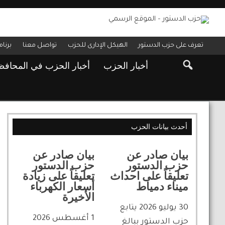
تعرف على حزب الدستور
الهيكل الإدارى للحزب
تواصل معنا
برنا
أخبار الحزب
أخبار الحزب في المحاف
أحدث بيانات الحزب
بيان صادر عن
بيان صادر عن
حزب الدستور
حزب الدستور
تعليقاً على احداث
تعليقاً على زيادة
ميناء دمياط
أسعار الكهرباء
الأخيرة
30 يوليو 2026 يتابع
1 أغسطس 2026
حزب الدستور ببالغ