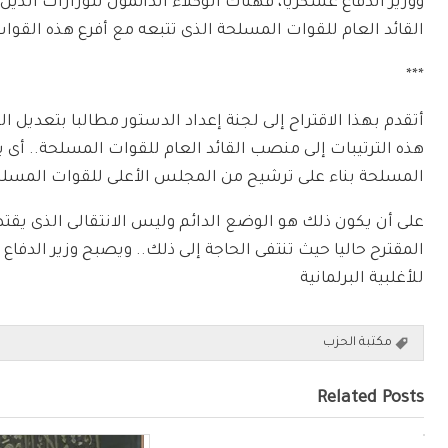
ووزير الدفاع عسكريا، فهناك الوكلاء الدائمون للوزارات الذين 
القائد العام للقوات المسلحة الذى تتبعه مع أفرع هذه القوات
***
أتقدم بهذا الاقتراح إلى لجنة إعداد الدستور مطالبا بتعديل 
هذه الترتيبات إلى منصب القائد العام للقوات المسلحة.. أى 
المسلحة بناء على ترشيح من المجلس الأعلى للقوات المسلح
على أن يكون ذلك هو الوضع الدائم وليس الانتقالى الذى يقت
المقترح حاليا حيث تنتفى الحاجة إلى ذلك.. ويصبح وزير الدف
للأغلبية البرلمانية
مكتبة الحزب
Related Posts