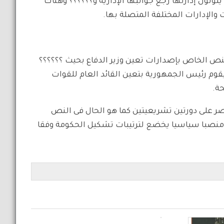
يتولون إدارتها رجع جوانبها الإدارية و؟؟؟؟؟؟ وهناك
 والإدارات المختلفة المتصلة بها.
النص الخاص بإصدارات تعين وزير الدفاع بحيث ؟؟؟؟؟؟
يقوم رئيس الجمهورية بتعين القائد العام للقوات
ة.
صر على دورتين تشريعيتين كما هو الحال فى النص
اع منصبا سياسيا يخضع لترتيبات تشكيل الحكومة وفقا