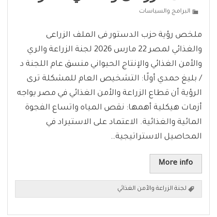
البرامج والسياسات
ملخص رؤية حزب الدستور فى الملف الزراعى
والغذائي لمصر 22 مارس 2026 لجنة الزراعة والري
والأمن الغذائي والإنتاج الحيواني منسق عام اللجنة د
/ بليغ حمدي أولًا: التشخيص العام للمشكلة ترى
الرؤية أن قطاع الزراعة والأمن الغذائي في مصر يواجه
أزمات هيكلية أهمها: نقص المياه واتساع الفجوة
المائية والغذائية. الاعتماد على الاستيراد في
المحاصيل الاستراتيجية…
More info
لجنة الزراعة والأمن الغذائي