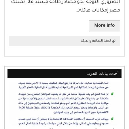
الضروري التوجه نحو مصادر طاقة مستدامة. تمتلك
مصر إمكانات هائلة…
More info
لجنة الطاقة والبيئة
أحدث بيانات الحزب