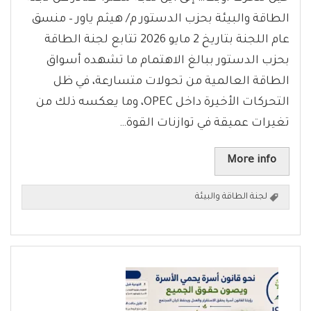
الطاقة والبيئة بحزب الدستور م/ هيثم ياور – منسق
عام اللجنة بتاريخ 2 مايو 2026 تتابع لجنة الطاقة
بحزب الدستور ببالغ الاهتمام ما تشهده أسواق
الطاقة العالمية من تحولات متسارعة، في ظل
التحركات الأخيرة داخل OPEC، وما يعكسه ذلك من
تغيرات عميقة في توازنات القوة…
More info
لجنة الطاقة والبيئة