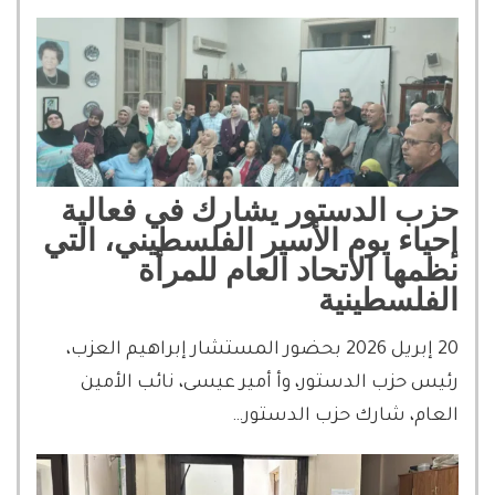
حزب الدستور يشارك في فعالية
إحياء يوم الأسير الفلسطيني، التي
نظمها الاتحاد العام للمرأة
الفلسطينية
20 إبريل 2026 بحضور المستشار إبراهيم العزب،
رئيس حزب الدستور، وأ أمير عيسى، نائب الأمين
العام، شارك حزب الدستور…