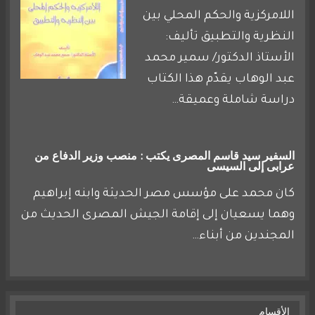
اللامركزية والحكم المحلي بين
النظرية والتطبيق تأليف:
الأستاذ الدكتور/ سمير محمد
عبد الوهاب يقدّم هذا الكتاب
دراسة شاملة وعميقة…
السفير سيد قاسم المصرى يكتب : منصب وزير الدفاع من
عرابى إلى السيسى
كان محمد على مؤسس مصر الحديثة وابنه إبراهيم
وهما يسعيان إلى إقامة الجيش المصرى الحديث من
المجندين من أبناء…
الأقسام