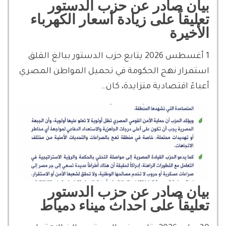
بيان صادر عن حزب الدستور
تعليقاً على زيادة أسعار الكهرباء
الأخيرة
1 أغسطس 2026 يتابع حزب الدستور ببالغ القلق
استمرار نهج الحكومة في تحميل المواطن المصري
أعباءً اقتصادية متزايدة، كان…
بيان صادر عن حزب الدستور
تعليقاً على احداث ميناء دمياط