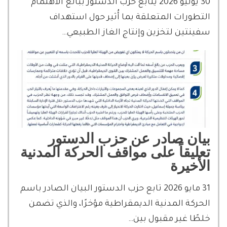
30 يوليو 2026 يتابع حزب الدستور ببالغ الاهتمام
التطورات المتعلقة بما أُثير حول استهداف
سفينتين لتخزين وإنتاج الغاز الطبيعي…
بيان صادر عن حزب الدستور
تعليقاً على مواقف الحركة المدنية
الأخيرة
31 مايو 2026 تابع حزب الدستور البيان الصادر باسم
الحركة المدنية الديمقراطية مؤخرًا، والذي تضمن
خلطًا غير مقبول بين…