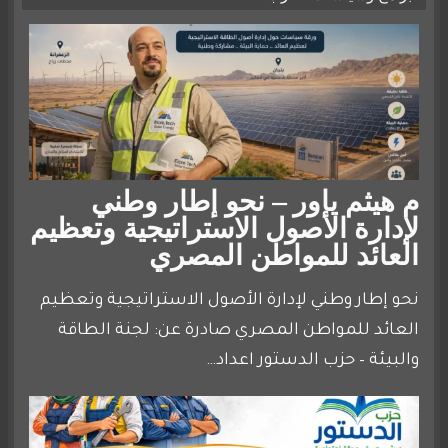
م هيثم ياور – نحو إطار وطني
لإدارة الأصول الاستراتيجية وتعظيم
العائد للمواطن المصري
نحو إطار وطني لإدارة الأصول الاستراتيجية وتعظيم
العائد للمواطن المصري صادرة عن: لجنة الطاقة
والبيئة – حزب الدستور اعداد…