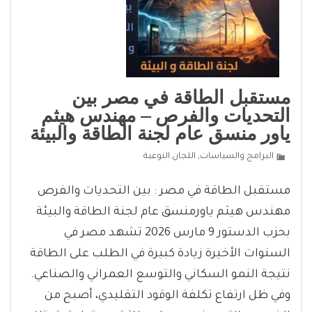
مستقبل الطاقة في مصر بين
التحديات والفرص – مهندس هيثم
ياور منسق عام لجنة الطاقة والبيئة
البرامج والسياسات
,
اللجان النوعية
مستقبل الطاقة في مصر : بين التحديات والفرص
مهندس هيثم ياورمنسق عام لجنة الطاقة والبيئة
بحزب الدستور 9 مارس 2026 تشهد مصر في
السنوات الأخيرة زيادة كبيرة في الطلب على الطاقة
نتيجة النمو السكاني والتوسع العمراني والصناعي.
وفي ظل ارتفاع تكلفة الوقود التقليدي، أصبح من