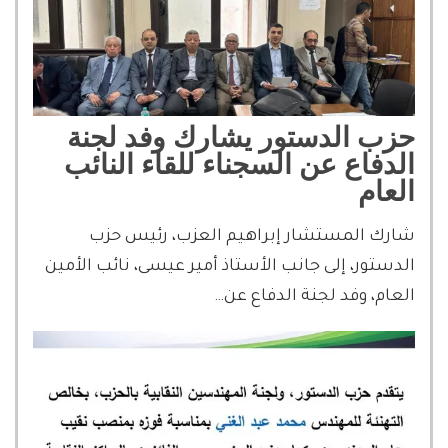
حزب الدستور يشارك وفد لجنة
الدفاع عن السجناء للقاء النائب
العام
شارك المستشار إبراهيم العزب، رئيس حزب
الدستور، إلى جانب الأستاذ أمير عيسى، نائب الأمين
العام، وفد لجنة الدفاع عن…