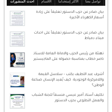
تواصل معنا
الأكثر إستخداما
الأقسام
أحدث المنشورات
بيان صادر عن حزب الدستور تعليقاً على زيادة
أسعار الكهرباء الأخيرة
بيان صادر عن حزب الدستور تعليقاً على احداث
ميناء دمياط
تهنئة من رئيس الحزب والامانة العامة للاستاذ
ناصر خطاب بمناسبة حصوله على الماجيستير
أشرف عبد اللطيف يكتب – سلاسل القيمة
واللامركزية الوجودية: كيف يُعيد الإنسان صناعة
الوطن؟
تكليف أستاذ أمير عيسي منسقاً للجنة الشباب
والعمل التطوعي بحزب الدستور