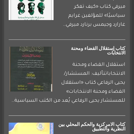
ميرفي كتاب «كيف تفكر
سياسيًا» للمؤلفين غرايم
غارارد وجيمس برنارد ميرفي…
كتاب إستقلال القضاء ومحنة
الانتخابات
استقلال القضاء ومحنة
الانتخاباتتأليف: المستشار/
يحيى الرفاعي كتاب «استقلال
القضاء ومحنة الانتخابات»
للمستشار يحيى الرفاعي يُعد من الكتب السياسية…
كتاب الامركزية والحكم المحلي بين
النظرية والتطبيق