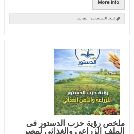
More info
لجنة المبرمجين النقابية
ملخص رؤية حزب الدستور فى
الملف الزراعى والغذائي لمصر