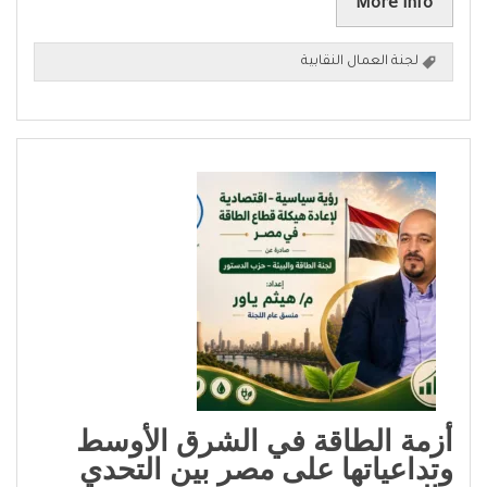
More info
لجنة العمال النقابية
أزمة الطاقة في الشرق الأوسط
وتداعياتها على مصر بين التحدي