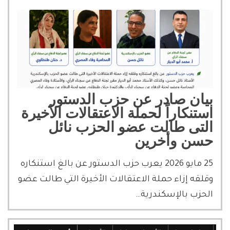
بيان صادر عن حزب الدستور
استنكاراً لحملة الاعتقالات الأخيرة
التى طالت عضو الحزب نائل
حسن وأخرين
25 مايو 2026 يعرب حزب الدستور عن بالغ استنكاره
وقلقه إزاء حملة الاعتقالات الأخيرة التي طالت عضو
الحزب بالإسكندرية…