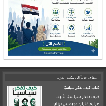
مضاف حديثاً الى مكتبة الحزب
كتاب كيف تفكر سياسيًا
كيف تفكر سياسيًا تأليف:
غرايم غارارد وجيمس برنارد