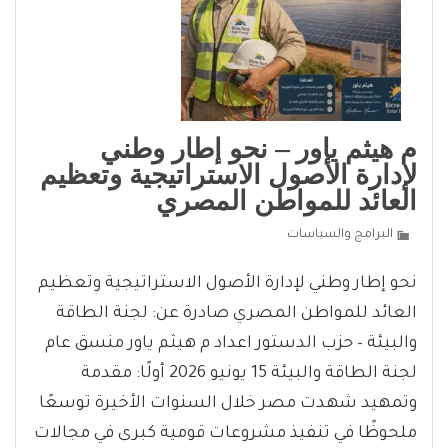
م هيثم ياور – نحو إطار وطني
لإدارة الأصول الاستراتيجية وتعظيم
العائد للمواطن المصري
البرامج والسياسات
نحو إطار وطني لإدارة الأصول الاستراتيجية وتعظيم
العائد للمواطن المصري صادرة عن: لجنة الطاقة
والبيئة – حزب الدستور اعداد م هيثم ياور منسق عام
لجنة الطاقة والبيئة 15 يونيو 2026 أولًا: مقدمة
وتمهيد شهدت مصر خلال السنوات الأخيرة توسعًا
ملحوظًا في تنفيذ مشروعات قومية كبرى في مجالات