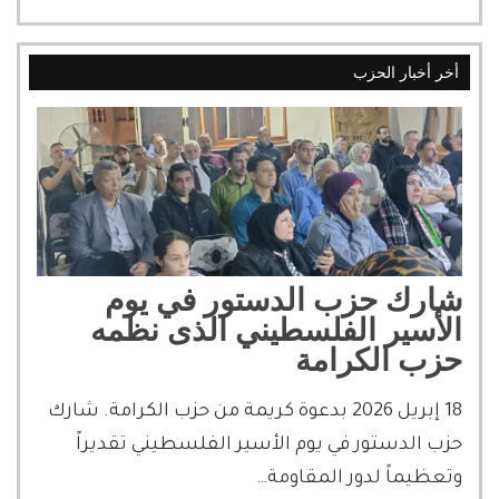
أخر أخبار الحزب
شارك حزب الدستور في يوم
الأسير الفلسطيني الذى نظمه
حزب الكرامة
18 إبريل 2026 بدعوة كريمة من حزب الكرامة. شارك
حزب الدستور في يوم الأسير الفلسطيني تقديراً
وتعظيماً لدور المقاومة…