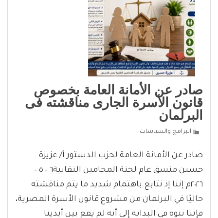
صادر عن الأمانة العامة بخصوص
قانون الأسرة الجارى مناقشته فى
البرلمان
البرامج والسياسات
صادر عن الأمانة العامة لحزب الدستور أ/ عزيزة
حسين منسق عام لجنة المحامين النقابية٦ – ٥ –
٢٠٢٦م إننا إذ نتابع باهتمام شديد ما يتم مناقشته
حاليًا في البرلمان من مشروع قانون الأسرة المصرية،
فإننا ننوه في البداية إلى أنه لم يقع بين أيدينا