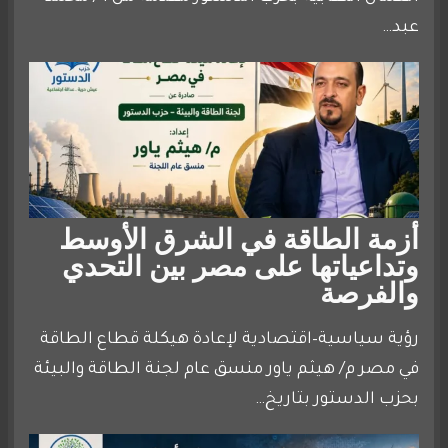
عبد…
أزمة الطاقة في الشرق الأوسط
وتداعياتها على مصر بين التحدي
والفرصة
رؤية سياسية–اقتصادية لإعادة هيكلة قطاع الطاقة
في مصر م/ هيثم ياور منسق عام لجنة الطاقة والبيئة
بحزب الدستور بتاريخ…