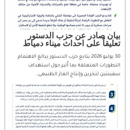
بيان صادر عن حزب الدستور
تعليقاً على احداث ميناء دمياط
30 يوليو 2026 يتابع حزب الدستور ببالغ الاهتمام
التطورات المتعلقة بما أُثير حول استهداف
سفينتين لتخزين وإنتاج الغاز الطبيعي…