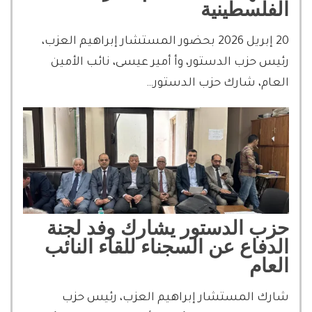
الفلسطينية
20 إبريل 2026 بحضور المستشار إبراهيم العزب،
رئيس حزب الدستور، وأ أمير عيسى، نائب الأمين
العام، شارك حزب الدستور…
حزب الدستور يشارك وفد لجنة
الدفاع عن السجناء للقاء النائب
العام
شارك المستشار إبراهيم العزب، رئيس حزب