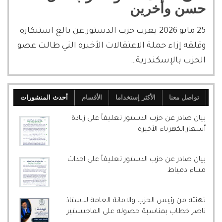
حسن وأخرين
25 مايو 2026 يعرب حزب الدستور عن بالغ استنكاره
وقلقه إزاء حملة الاعتقالات الأخيرة التي طالت عضو
الحزب بالإسكندرية…
تواصل معنا
الأكثر إستخداما
الأقسام
أحدث المنشورات
بيان صادر عن حزب الدستور تعليقاً على زيادة
أسعار الكهرباء الأخيرة
بيان صادر عن حزب الدستور تعليقاً على احداث
ميناء دمياط
تهنئة من رئيس الحزب والامانة العامة للاستاذ
ناصر خطاب بمناسبة حصوله على الماجيستير