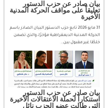
بيان صادر عن حزب الدستور
تعليقاً على مواقف الحركة المدنية
الأخيرة
31 مايو 2026 تابع حزب الدستور البيان الصادر باسم
الحركة المدنية الديمقراطية مؤخرًا، والذي تضمن
خلطًا غير مقبول بين…
بيان صادر عن حزب الدستور
استنكاراً لحملة الاعتقالات الأخيرة
التى طالت عضو الحزب نائل