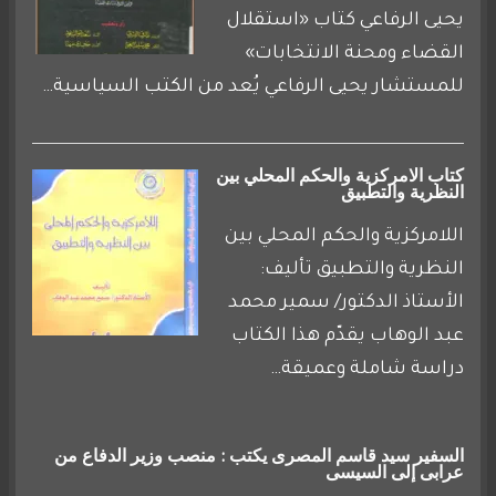
يحيى الرفاعي كتاب «استقلال
القضاء ومحنة الانتخابات»
للمستشار يحيى الرفاعي يُعد من الكتب السياسية…
كتاب الامركزية والحكم المحلي بين
النظرية والتطبيق
اللامركزية والحكم المحلي بين
النظرية والتطبيق تأليف:
الأستاذ الدكتور/ سمير محمد
عبد الوهاب يقدّم هذا الكتاب
دراسة شاملة وعميقة…
السفير سيد قاسم المصرى يكتب : منصب وزير الدفاع من
عرابى إلى السيسى