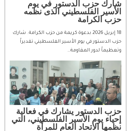
شارك حزب الدستور في يوم
الأسير الفلسطيني الذى نظمه
حزب الكرامة
18 إبريل 2026 بدعوة كريمة من حزب الكرامة. شارك
حزب الدستور في يوم الأسير الفلسطيني تقديراً
وتعظيماً لدور المقاومة…
حزب الدستور يشارك في فعالية
إحياء يوم الأسير الفلسطيني، التي
نظمها الاتحاد العام للمرأة