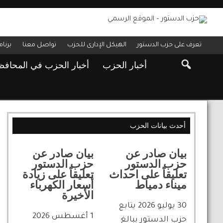
تعرف على حزب الدستور
الهيكل الإدارى للحزب
تواصل معنا
برنا
أخبار الحزب
أخبار الحزب في المحاف
أحدث بيانات الحزب
بيان صادر عن
بيان صادر عن
حزب الدستور
حزب الدستور
تعليقاً على احداث
تعليقاً على زيادة
ميناء دمياط
أسعار الكهرباء
الأخيرة
30 يوليو 2026 يتابع
1 أغسطس 2026
حزب الدستور ببالغ