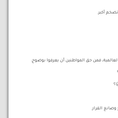
تضخم أكبر.
العالمية، فمن حق المواطنين أن يعرفوا بوضوح:
ا؟
وصانع القرار.