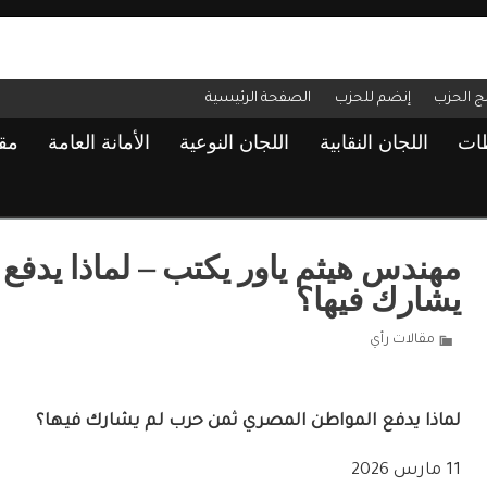
مج الحزب
إنضم للحزب
الصفحة الرئيسية
ظات
اللجان النقابية
اللجان النوعية
الأمانة العامة
مق
مهندس هيثم ياور يكتب – لماذا يدف
يشارك فيها؟
مقالات رأي
لماذا يدفع المواطن المصري ثمن حرب لم يشارك فيها؟
11 مارس 2026