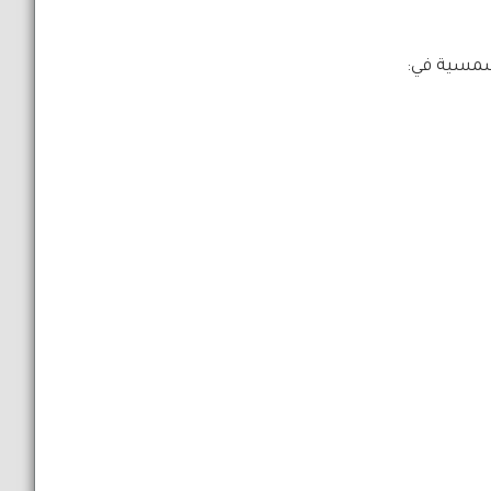
شمسية في: