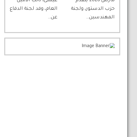
مارس 2026 يتقدم
عيسى، نائب الأمين
حزب الدستور، ولجنة
العام، وفد لجنة الدفاع
المهندسين…
عن…