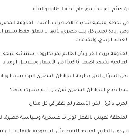
م/ هيثم ياور – منسق عام لجنة الطاقة والبيئة
في لحظة إقليمية شديدة الاضطراب، أعلنت الحكومة المصرية زي
وهي زيادة تمس كل بيت مصري، لأنها لا تتعلق فقط بسعر البنزي
الغذاء، الإنتاج، والخدمات.
الحكومة بررت القرار بأن العالم يمر بظروف استثنائية نتيجة 
العالمية تشهد اضطرابًا كبيرًا في الأسعار وسلاسل الإمداد.
لكن السؤال الذي يطرحه المواطن المصري اليوم بسيط ووا
لماذا يدفع المواطن المصري ثمن حرب لم يشارك فيها؟
الحرب دائرة… لكن الأسعار لم تقفز في كل مكان
المنطقة تعيش بالفعل توترات عسكرية وسياسية خطيرة، لكن 
في دول الخليج المنتجة للنفط مثل السعودية والامارات لم 