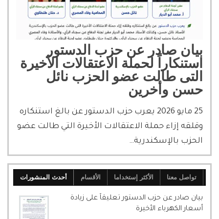
بيان صادر عن حزب الدستور
استنكاراً لحملة الاعتقالات الأخيرة
التى طالت عضو الحزب نائل
حسن وأخرين
25 مايو 2026 يعرب حزب الدستور عن بالغ استنكاره
وقلقه إزاء حملة الاعتقالات الأخيرة التي طالت عضو
الحزب بالإسكندرية…
تواصل معنا
الأكثر إستخداما
الأقسام
أحدث المنشورات
بيان صادر عن حزب الدستور تعليقاً على زيادة
أسعار الكهرباء الأخيرة