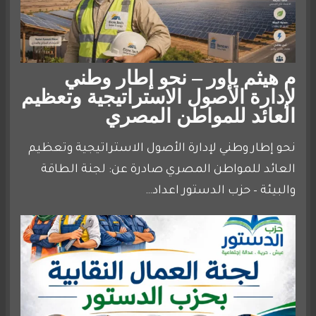
م هيثم ياور – نحو إطار وطني
لإدارة الأصول الاستراتيجية وتعظيم
العائد للمواطن المصري
نحو إطار وطني لإدارة الأصول الاستراتيجية وتعظيم
العائد للمواطن المصري صادرة عن: لجنة الطاقة
والبيئة – حزب الدستور اعداد…