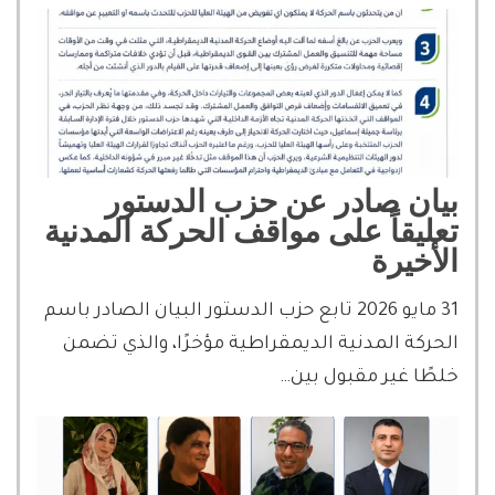
بيان صادر عن حزب الدستور
تعليقاً على مواقف الحركة المدنية
الأخيرة
31 مايو 2026 تابع حزب الدستور البيان الصادر باسم
الحركة المدنية الديمقراطية مؤخرًا، والذي تضمن
خلطًا غير مقبول بين…