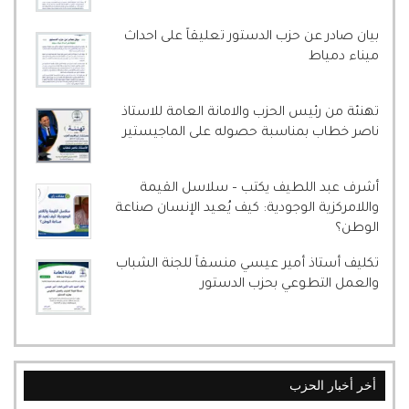
بيان صادر عن حزب الدستور تعليقاً على احداث
ميناء دمياط
تهنئة من رئيس الحزب والامانة العامة للاستاذ
ناصر خطاب بمناسبة حصوله على الماجيستير
أشرف عبد اللطيف يكتب – سلاسل القيمة
واللامركزية الوجودية: كيف يُعيد الإنسان صناعة
الوطن؟
تكليف أستاذ أمير عيسي منسقاً للجنة الشباب
والعمل التطوعي بحزب الدستور
أخر أخبار الحزب