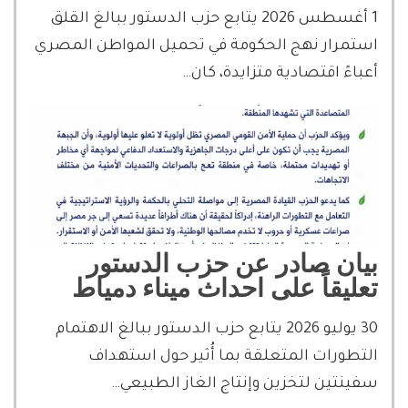
1 أغسطس 2026 يتابع حزب الدستور ببالغ القلق
استمرار نهج الحكومة في تحميل المواطن المصري
أعباءً اقتصادية متزايدة، كان…
بيان صادر عن حزب الدستور
تعليقاً على احداث ميناء دمياط
30 يوليو 2026 يتابع حزب الدستور ببالغ الاهتمام
التطورات المتعلقة بما أُثير حول استهداف
سفينتين لتخزين وإنتاج الغاز الطبيعي…