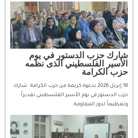
شارك حزب الدستور في يوم
الأسير الفلسطيني الذى نظمه
حزب الكرامة
18 إبريل 2026 بدعوة كريمة من حزب الكرامة. شارك
حزب الدستور في يوم الأسير الفلسطيني تقديراً
وتعظيماً لدور المقاومة…