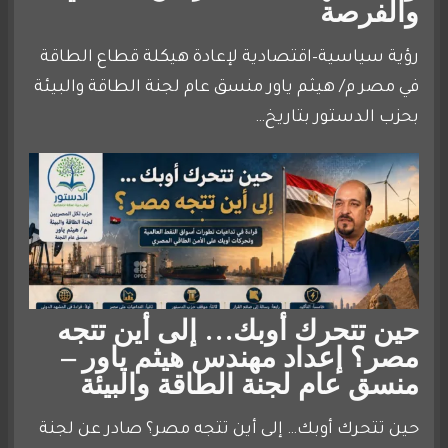
والفرصة
رؤية سياسية–اقتصادية لإعادة هيكلة قطاع الطاقة
في مصر م/ هيثم ياور منسق عام لجنة الطاقة والبيئة
بحزب الدستور بتاريخ…
حين تتحرك أوبك… إلى أين تتجه
مصر؟ إعداد مهندس هيثم ياور –
منسق عام لجنة الطاقة والبيئة
حين تتحرك أوبك… إلى أين تتجه مصر؟ صادر عن لجنة