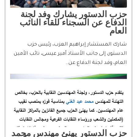
حزب الدستور يشارك وفد لجنة
الدفاع عن السجناء للقاء النائب
العام
شارك المستشار إبراهيم العزب، رئيس حزب
الدستور، إلى جانب الأستاذ أمير عيسى، نائب الأمين
العام، وفد لجنة الدفاع عن…
حزب الدستور يهنئ مهندس محمد