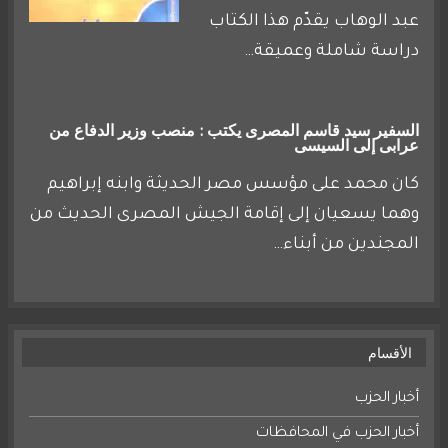
عبد الوهاب يقدّم هذا الكتاب
دراسة شاملة وعميقة…
السفير سيد قاسم المصرى يكتب : منصب وزير الدفاع من
عرابى إلى السيسى
كان محمد على مؤسس مصر الحديثة وابنه إبراهيم
وهما يسعيان إلى إقامة الجيش المصرى الحديث من
المجندين من أبناء…
الأقسام
أخبار الحزب
أخبار الحزب في المحافظات