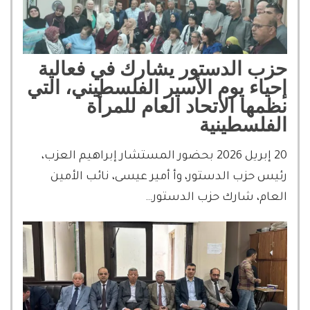
حزب الدستور يشارك في فعالية
إحياء يوم الأسير الفلسطيني، التي
نظمها الاتحاد العام للمرأة
الفلسطينية
20 إبريل 2026 بحضور المستشار إبراهيم العزب،
رئيس حزب الدستور، وأ أمير عيسى، نائب الأمين
العام، شارك حزب الدستور…