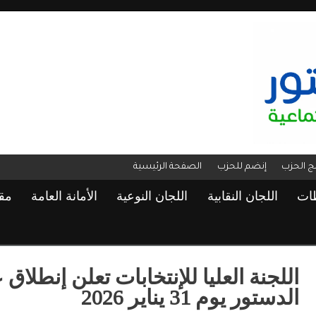
مج الحزب
إنضم للحزب
الصفحة الرئيسية
ظات
اللجان النقابية
اللجان النوعية
الأمانة العامة
مق
اللجنة العليا للإنتخابات تعلن إنطلا
الدستور يوم 31 يناير 2026