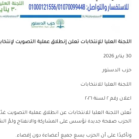
اللجنة العليا للإنتخابات تعلن إنطلاق عملية التصويت لإنتخابات حزب ال
30 يناير 2026
حزب الدستور
اللجنة العليا للانتخابات
اعلان رقم ٢ لسنة ٢٠٢٦
الحزب صفحة جديدة تؤسس على المشاركة والانفتاح ولمّ ال
وتأكيدًا على أن الحزب يسع جميع أعضاءة دون إقصاء.