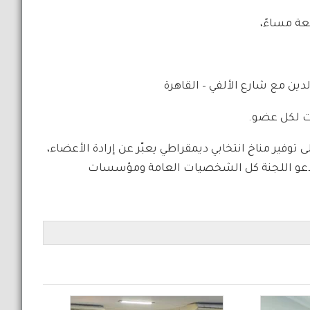
عة مساءً،
ين مع شارع الألفي – القاهرة
يت لكل عضو.
 توفير مناخ انتخابي ديمقراطي يعبّر عن إرادة الأعضاء،
تدعو اللجنة كل الشخصيات العامة ومؤسسات