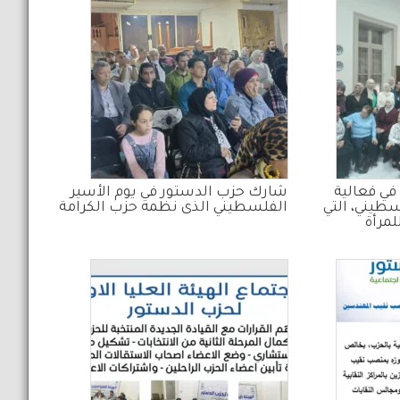
ي فعالية
شارك حزب الدستور في يوم الأسير
سطيني، التي
الفلسطيني الذى نظمه حزب الكرامة
لمرأة