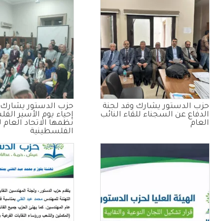
حزب الدستور يشارك وفد لجنة
حزب الدستور يشارك ف
الدفاع عن السجناء للقاء النائب
إحياء يوم الأسير الفل
العام
نظمها الاتحاد العام ل
الفلسطينية