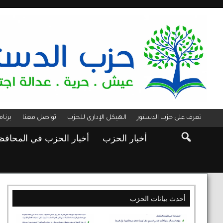
تعرف على حزب الدستور
الهيكل الإدارى للحزب
تواصل معنا
برنا
أخبار الحزب
أخبار الحزب في المحاف
أحدث بيانات الحزب