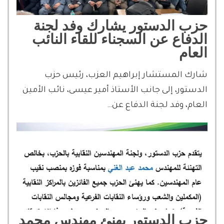
حزب الدستور يشارك وفد لجنة
الدفاع عن السجناء للقاء النائب
العام
شارك المستشار إبراهيم العزب، رئيس حزب
الدستور، إلى جانب الأستاذ أمير عيسى، نائب الأمين
العام، وفد لجنة الدفاع عن…
حزب الدستور يهنئ مهندس محمد