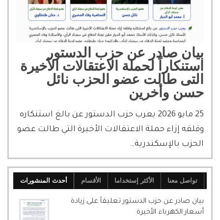
بيان صادر عن حزب الدستور
استنكاراً لحملة الاعتقالات الأخيرة
التى طالت عضو الحزب نائل
حسن وأخرين
25 مايو 2026 يعرب حزب الدستور عن بالغ استنكاره
وقلقه إزاء حملة الاعتقالات الأخيرة التي طالت عضو
الحزب بالإسكندرية…
تواصل معنا
الأكثر إستخداما
الأقسام
أحدث المنشورات
بيان صادر عن حزب الدستور تعليقاً على زيادة
أسعار الكهرباء الأخيرة