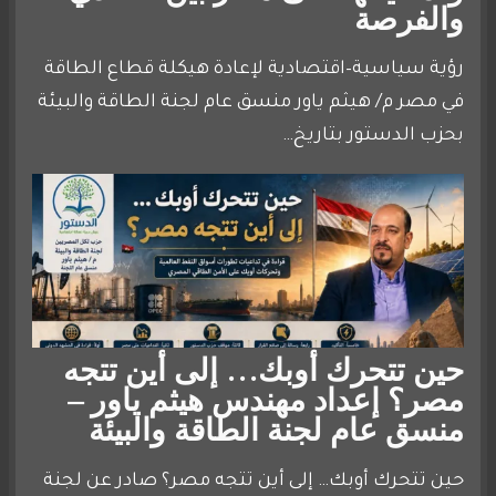
والفرصة
رؤية سياسية–اقتصادية لإعادة هيكلة قطاع الطاقة
في مصر م/ هيثم ياور منسق عام لجنة الطاقة والبيئة
بحزب الدستور بتاريخ…
حين تتحرك أوبك… إلى أين تتجه
مصر؟ إعداد مهندس هيثم ياور –
منسق عام لجنة الطاقة والبيئة
حين تتحرك أوبك… إلى أين تتجه مصر؟ صادر عن لجنة