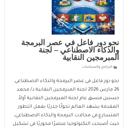
نحو دور فاعل في عصر البرمجة
والذكاء الاصطناعي – لجنة
المبرمجين النقابية
البرامج والسياسات
نحو دور فاعل في عصر البرمجة والذكاء الاصطناعي
26 مارس 2026 لجنة المبرمجين النقابية د/ محمد
حسنين منسق عام لجنة المبرمجين النقابية أولاً:
المقدمة يشهد العالم تحولًا جذريًا بفعل التطور
المتسارع في مجالات البرمجة والذكاء الاصطناعي،
حيث أصبحت التكنولوجيا عنصرًا محوريًا في تشكيل