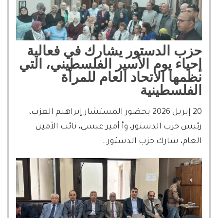
حزب الدستور يشارك في فعالية
إحياء يوم الأسير الفلسطيني، التي
نظمها الاتحاد العام للمرأة
الفلسطينية
20 إبريل 2026 بحضور المستشار إبراهيم العزب،
رئيس حزب الدستور، وأ أمير عيسى، نائب الأمين
العام، شارك حزب الدستور…