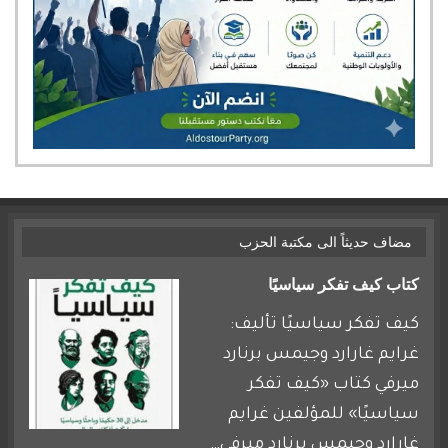
مضاف حديثاً الى مكتبة الحزب
كتاب كيف تفكر سياسيًا
كيف تفكر سياسيًا تأليف:
غرايم غارارد وجيمس برنارد
ميرفي كتاب «كيف تفكر
سياسيًا» للمؤلفين غرايم
غارارد وجيمس برنارد ميرفي…