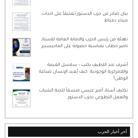
بيان صادر عن حزب الدستور تعليقاً على احداث
ميناء دمياط
تهنئة من رئيس الحزب والامانة العامة للاستاذ
ناصر خطاب بمناسبة حصوله على الماجيستير
أشرف عبد اللطيف يكتب – سلاسل القيمة
واللامركزية الوجودية: كيف يُعيد الإنسان صناعة
الوطن؟
تكليف أستاذ أمير عيسي منسقاً للجنة الشباب
والعمل التطوعي بحزب الدستور
أخر أخبار الحزب