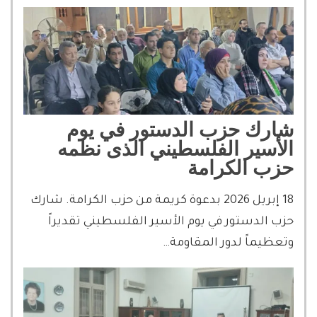
شارك حزب الدستور في يوم
الأسير الفلسطيني الذى نظمه
حزب الكرامة
18 إبريل 2026 بدعوة كريمة من حزب الكرامة. شارك
حزب الدستور في يوم الأسير الفلسطيني تقديراً
وتعظيماً لدور المقاومة…