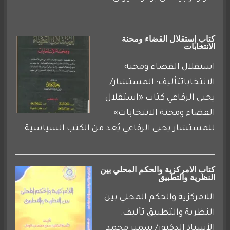
كتاب إستقلال القضاء ومحنة
الانتخابات
استقلال القضاء ومحنة
الانتخاباتتأليف: المستشار/
يحيى الرفاعي كتاب «استقلال
القضاء ومحنة الانتخابات»
للمستشار يحيى الرفاعي يُعد من الكتب السياسية…
كتاب الامركزية والحكم المحلي بين
النظرية والتطبيق
اللامركزية والحكم المحلي بين
النظرية والتطبيق تأليف:
الأستاذ الدكتور/ سمير محمد