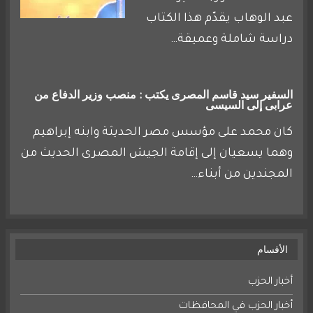
عبد الوهاب يقدّم هذا الكتاب
دراسة شاملة وعميقة…
السفير سيد قاسم المصرى يكتب : منصب وزير الدفاع من
عرابى إلى السيسى
كان محمد على مؤسس مصر الحديثة وابنه إبراهيم
وهما يسعيان إلى إقامة الجيش المصرى الحديث من
المجندين من أبناء…
الأقسام
أخبار الحزب
أخبار الحزب في المحافظات