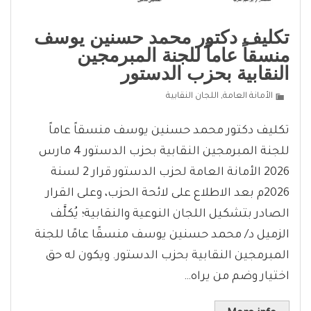
تكليف دكتور محمد حسنين يوسف
منسقاً عاماً للجنة المبرمجين
النقابية بحزب الدستور
الأمانة العامة
,
اللجان النقابية
تكليف دكتور محمد حسنين يوسف منسقاً عاماً
للجنة المبرمجين النقابية بحزب الدستور 4 مارس
2026 الأمانة العامة لحزب الدستور قرار 2 لسنة
2026م بعد الاطلاع على لائحة الحزب، وعلى القرار
الصادر بتشكيل اللجان النوعية والنقابية؛ يُكلَّف
الزميل د/ محمد حسنين يوسف منسقًا عامًا للجنة
المبرمجين النقابية بحزب الدستور. ويكون له حق
اختيار وضم من يراه…