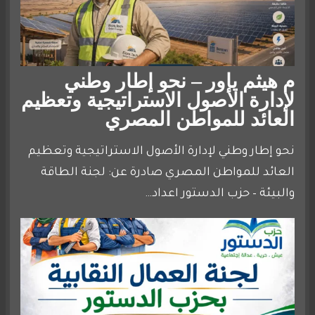
م هيثم ياور – نحو إطار وطني
لإدارة الأصول الاستراتيجية وتعظيم
العائد للمواطن المصري
نحو إطار وطني لإدارة الأصول الاستراتيجية وتعظيم
العائد للمواطن المصري صادرة عن: لجنة الطاقة
والبيئة – حزب الدستور اعداد…