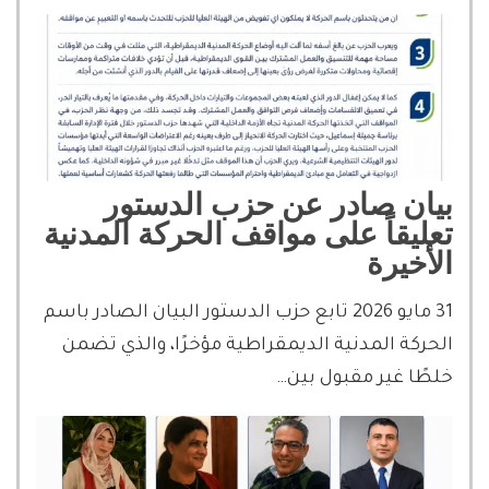
بيان صادر عن حزب الدستور
تعليقاً على مواقف الحركة المدنية
الأخيرة
31 مايو 2026 تابع حزب الدستور البيان الصادر باسم
الحركة المدنية الديمقراطية مؤخرًا، والذي تضمن
خلطًا غير مقبول بين…