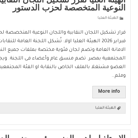
النوعية المتخصصة لحزب الدستور
الهيئة العليا
فبراير 2026 الهيئة العليا اولا: تُشكل اللجنة العامة للنق
الامانة العامة وتضم لجان فئوية مختصة بملفات جميع النق
المجتمعية بمصر. تضم منسق عام وأعضاء فى اللجنة. ويج
العضو مشتغلا بالملف الخاص بالنقابة او الفئة المجتمعية
وملم…
More info
الهيئة العليا