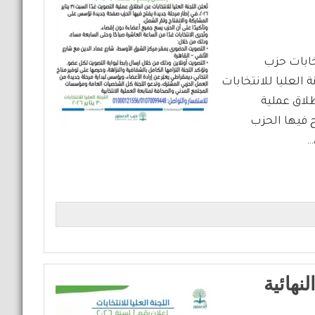
خابات حزب
 حزب الدستور اللجنة العليا للانتخابات
عن انطلاق عملية
ة جديدة يفتح فيها الحزب
…
نهائية