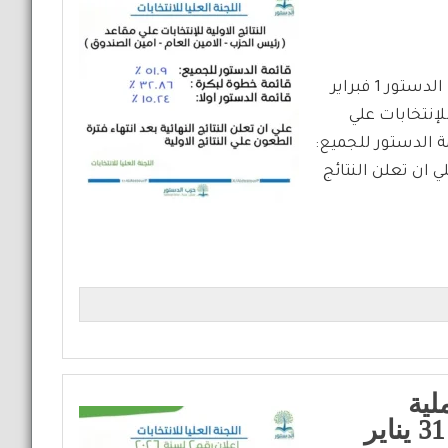
اللجنة العليا للإنتخابات تعلن النتائج الأولية لإنتخابات حزب الدستور 1 فبراير
 للإنتخابات علي
ة الدستور للجميع:
مة بكرة للدستور: ٣٢.٨٦ ٪قائمة الدستور اولا: ١٥.٢٤ علي ان تعلن النتائج
لية
التصويت لإنتخابات حزب الدستور يوم 31 يناير