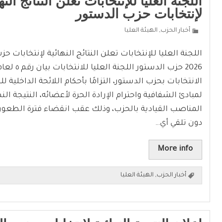
اللجنة العليا للإنتخابات تعلن النتائج النه
لإنتخابات حزب الدستور
أخبار الحزب
,
الهيئة العليا
الانتخابات بحزب الدستور، التزامًا بأحكام اللائحة الداخلية ل
لمبادئ الشفافية واحترام الإرادة الحرة لأعضائه، النتيجة النه
المناصب القيادية بالحزب، وذلك عقب انقضاء فترة الطعون 
دون تلقي أي…
More info
أخبار الحزب
,
الهيئة العليا