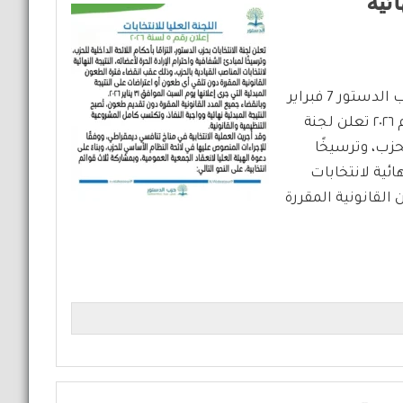
ائية
اللجنة العليا للإنتخابات تعلن النتائج النهائية لإنتخابات حزب الدستور 7 فبراير
2026 حزب الدستور اللجنة العليا للانتخابات بيان رقم ٥ لعام ٢٠٢٦ تعلن لجنة
لحزب، وترسيخًا
ائية لانتخابات
القانونية المقررة