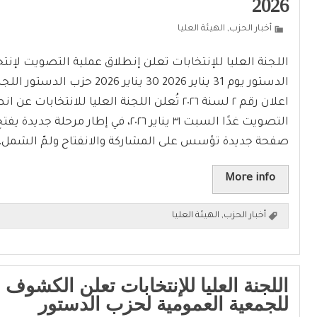
2026
أخبار الحزب
,
الهيئة العليا
اللجنة العليا للإنتخابات تعلن إنطلاق عملية التصويت لإنت
الدستور يوم 31 يناير 2026 30 يناير 2026
اعلان رقم ٢ لسنة ٢٠٢٦ تُعلن اللجنة العليا للانتخابات 
التصويت غدًا السبت ٣١ يناير ٢٠٢٦، في إطار مرحل
صفحة جديدة تؤسس على المشاركة والانفتاح ولمّ الشمل،
More info
أخبار الحزب
,
الهيئة العليا
اللجنة العليا للإنتخابات تعلن الكشوف ال
للجمعية العمومية لحزب الدستور