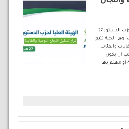
قرار تشكيل اللجان النقابية واللجان النوعية المتخصصة لحزب الدستور 27
ابات. وهى لجنة تتبع
ابات والفئات
ب ان يكون
 أو مهتم بها