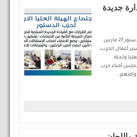
دارة جديدة
إجتماع الهيئة العليا الأول بعد إنتخاب إدارة جديدة لحزب الدستور 27 مارس
يير أعمال الحزب،
 الهيئة العليا ولجنة
 2. مناقشة تشكيل مجلس أمناء حزب
ة واللجان