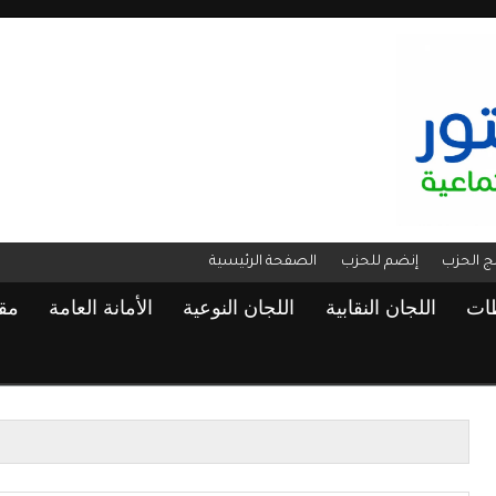
مج الحزب
إنضم للحزب
الصفحة الرئيسية
ظات
اللجان النقابية
اللجان النوعية
الأمانة العامة
مق