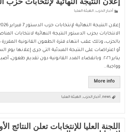
إعلان النتيجة النهائية لإنتخابات حزب ا
أخبار الحزب
,
الهيئة العليا
الانتخابات بحزب الدستور النتيجة النهائية لانتخابات المناص
بالحزب، وذلك عقب انتهاء فترة الطعون القانونية المقررة
يناير ٢٠٢٦. وبانقضاء المدد القانونية دون تقديم طعون، أ
وواجبة…
More info
news
,
أخبار الحزب
,
الهيئة العليا
اللجنة العليا للإنتخابات تعلن النتائج الأو