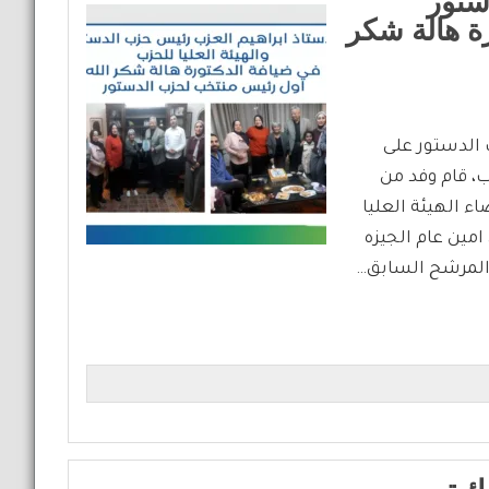
ستور
رة هالة شكر
حزب الدستور على
ب، قام وفد من
 الهيئة العليا
امين عام الجيزه
ي المرشح السابق…