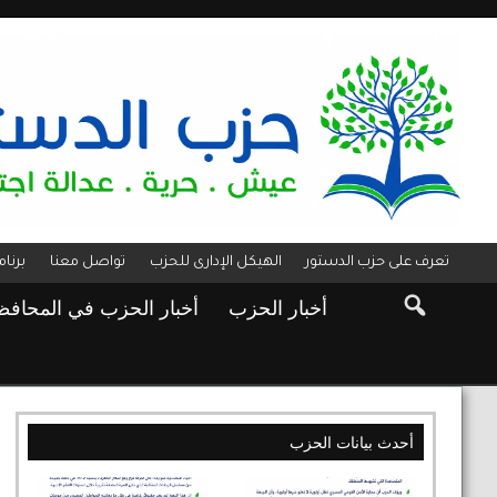
تعرف على حزب الدستور
الهيكل الإدارى للحزب
تواصل معنا
برنا
أخبار الحزب
أخبار الحزب في المحاف
أحدث بيانات الحزب