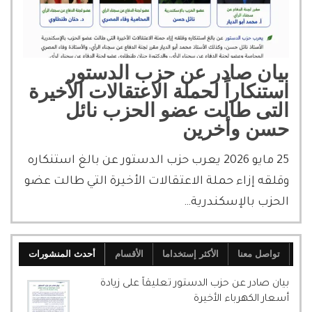
بيان صادر عن حزب الدستور
استنكاراً لحملة الاعتقالات الأخيرة
التى طالت عضو الحزب نائل
حسن وأخرين
25 مايو 2026 يعرب حزب الدستور عن بالغ استنكاره
وقلقه إزاء حملة الاعتقالات الأخيرة التي طالت عضو
الحزب بالإسكندرية…
تواصل معنا
الأكثر إستخداما
الأقسام
أحدث المنشورات
بيان صادر عن حزب الدستور تعليقاً على زيادة
أسعار الكهرباء الأخيرة