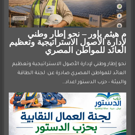
م هيثم ياور – نحو إطار وطني
لإدارة الأصول الاستراتيجية وتعظيم
العائد للمواطن المصري
نحو إطار وطني لإدارة الأصول الاستراتيجية وتعظيم
العائد للمواطن المصري صادرة عن: لجنة الطاقة
والبيئة – حزب الدستور اعداد…