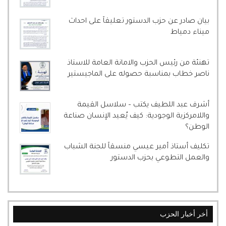
بيان صادر عن حزب الدستور تعليقاً على احداث
ميناء دمياط
تهنئة من رئيس الحزب والامانة العامة للاستاذ
ناصر خطاب بمناسبة حصوله على الماجيستير
أشرف عبد اللطيف يكتب – سلاسل القيمة
واللامركزية الوجودية: كيف يُعيد الإنسان صناعة
الوطن؟
تكليف أستاذ أمير عيسي منسقاً للجنة الشباب
والعمل التطوعي بحزب الدستور
أخر أخبار الحزب