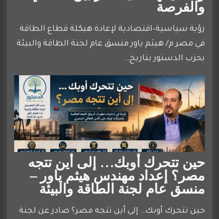
والفرصة
رؤية سياسية–اقتصادية لإعادة هيكلة قطاع الطاقة
في مصر م/ هيثم ياور منسق عام لجنة الطاقة والبيئة
بحزب الدستور بتاريخ…
حين تتحرك أوبك… إلى أين تتجه
مصر؟ إعداد مهندس هيثم ياور –
منسق عام لجنة الطاقة والبيئة
حين تتحرك أوبك… إلى أين تتجه مصر؟ صادر عن لجنة