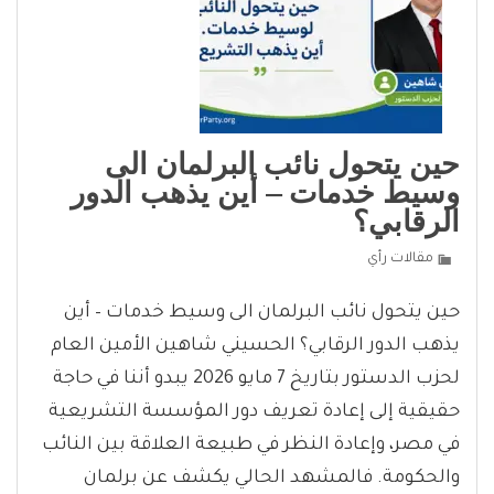
حين يتحول نائب البرلمان الى
وسيط خدمات – أين يذهب الدور
الرقابي؟
مقالات رأي
حين يتحول نائب البرلمان الى وسيط خدمات – أين
يذهب الدور الرقابي؟ الحسيني شاهين الأمين العام
لحزب الدستور بتاريخ 7 مايو 2026 يبدو أننا في حاجة
حقيقية إلى إعادة تعريف دور المؤسسة التشريعية
في مصر، وإعادة النظر في طبيعة العلاقة بين النائب
والحكومة. فالمشهد الحالي يكشف عن برلمان