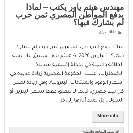
مهندس هيثم ياور يكتب – لماذا
يدفع المواطن المصري ثمن حرب
لم يشارك فيها؟
مقالات رأي
لماذا يدفع المواطن المصري ثمن حرب لم يشارك
فيها؟ 11 مارس 2026 م/ هيثم ياور – منسق عام لجنة
الطاقة والبيئة في لحظة إقليمية شديدة
الاضطراب، أعلنت الحكومة المصرية زيادة جديدة في
أسعار الوقود والمنتجات البترولية، وهي زيادة تمس
كل بيت مصري، لأنها لا تتعلق فقط بسعر البنزين أو
السولار، بل تمتد آثارها إلى كل…
More info
لجنة الطاقة والبيئة