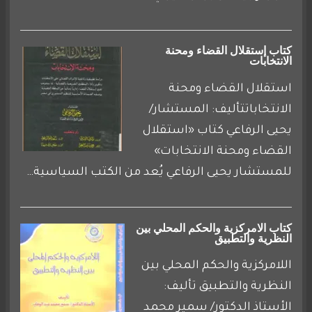
كتاب إستقلال القضاء ومحنة
الانتخابات
استقلال القضاء ومحنة
الانتخاباتتأليف: المستشار/
يحيى الرفاعي كتاب «استقلال
القضاء ومحنة الانتخابات»
للمستشار يحيى الرفاعي يُعد من الكتب السياسية…
كتاب الامركزية والحكم المحلي بين
النظرية والتطبيق
اللامركزية والحكم المحلي بين
النظرية والتطبيق تأليف:
الأستاذ الدكتور/ سمير محمد