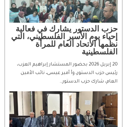
حزب الدستور يشارك في فعالية
إحياء يوم الأسير الفلسطيني، التي
نظمها الاتحاد العام للمرأة
الفلسطينية
20 إبريل 2026 بحضور المستشار إبراهيم العزب،
رئيس حزب الدستور، وأ أمير عيسى، نائب الأمين
العام، شارك حزب الدستور…