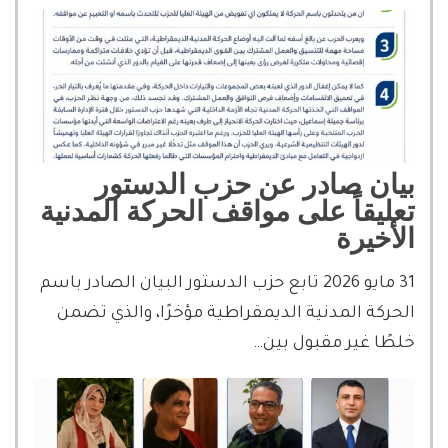
بيان صادر عن حزب الدستور
تعليقاً على مواقف الحركة المدنية
الأخيرة
31 مايو 2026 تابع حزب الدستور البيان الصادر باسم
الحركة المدنية الديمقراطية مؤخرًا، والذي تضمن
خلطًا غير مقبول بين…