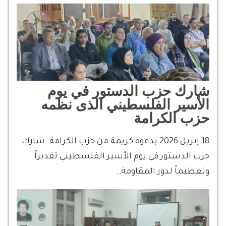
شارك حزب الدستور في يوم
الأسير الفلسطيني الذى نظمه
حزب الكرامة
18 إبريل 2026 بدعوة كريمة من حزب الكرامة. شارك
حزب الدستور في يوم الأسير الفلسطيني تقديراً
وتعظيماً لدور المقاومة…