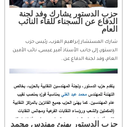
حزب الدستور يشارك وفد لجنة
الدفاع عن السجناء للقاء النائب
العام
شارك المستشار إبراهيم العزب، رئيس حزب
الدستور، إلى جانب الأستاذ أمير عيسى، نائب الأمين
العام، وفد لجنة الدفاع عن…
حزب الدستور يهنئ مهندس محمد