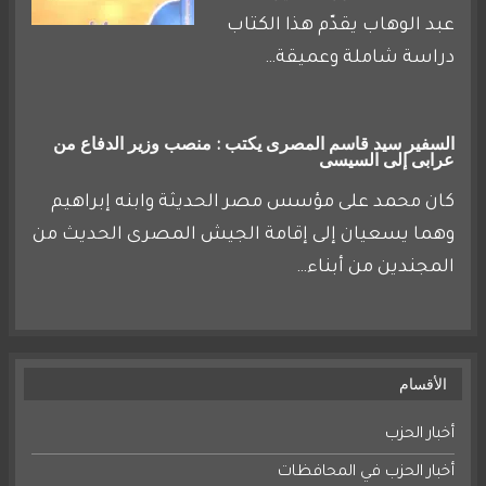
عبد الوهاب يقدّم هذا الكتاب
دراسة شاملة وعميقة…
السفير سيد قاسم المصرى يكتب : منصب وزير الدفاع من
عرابى إلى السيسى
كان محمد على مؤسس مصر الحديثة وابنه إبراهيم
وهما يسعيان إلى إقامة الجيش المصرى الحديث من
المجندين من أبناء…
الأقسام
أخبار الحزب
أخبار الحزب في المحافظات